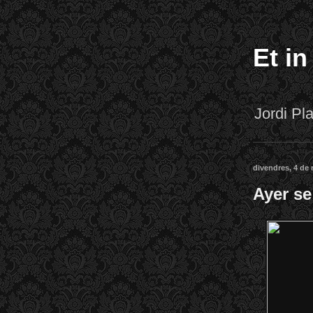
Et in
Jordi P
divendres, 4 de 
Ayer se