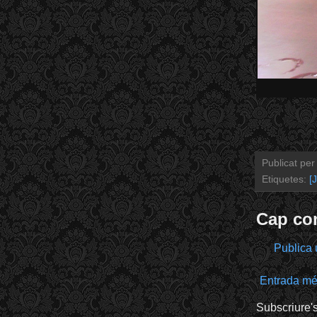
Publicat pe
Etiquetes:
[
Cap co
Publica 
Entrada mé
Subscriure'