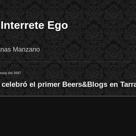
 Interrete Ego
lanas Manzano
maig del 2007
 celebró el primer Beers&Blogs en Tar