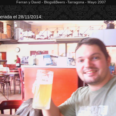
Ferran y David - Blogs&Beers -Tarragona - Mayo 2007
erada el 28/11/2014: