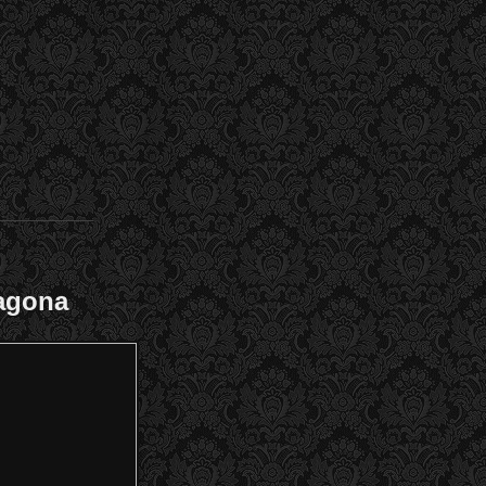
ragona