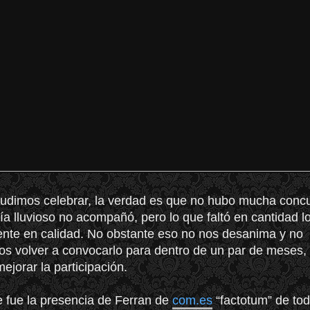
 pudimos celebrar, la verdad es que no hubo mucha concu
día lluvioso no acompañó, pero lo que faltó en cantidad l
te en calidad. No obstante eso no nos desanima y no
s volver a convocarlo para dentro de un par de meses, 
jorar la participación.
 fue la presencia de Ferran de
com.es
“factotum” de tod