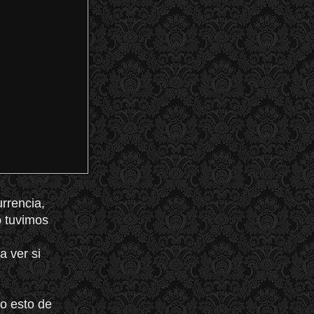
rrencia,
o tuvimos
a ver si
o esto de