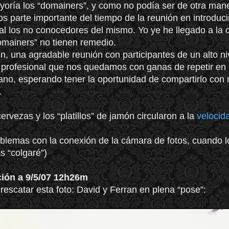
oría los “domainers”, y como no podía ser de otra man
 parte importante del tiempo de la reunión en introduci
 al los no conocedores del mismo. Yo ye he llegado a la 
omainers” no tienen remedio.
, una agradable reunión con participantes de un alto ni
 profesional que nos quedamos con ganas de repetir en 
ano, esperando tener la oportunidad de compartirlo con
.
ervezas y los “platillos” de jamón circularon a la
velocid
blemas con la conexión de la cámara de fotos, cuando l
s “colgaré”)
ción a 9/5/07 12h26m
rescatar esta foto: David y Ferran en plena “pose”: