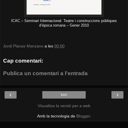
ICAC – Seminari Internacional: Teatre i construccions públiques
d’època romana – Gener 2010
Jordi Planas Manzano
a les
00:00
Cap comentari:
Publica un comentari a l'entrada
‹
›
Inici
Visualitza la versió per a web
Amb la tecnologia de
Blogger
.