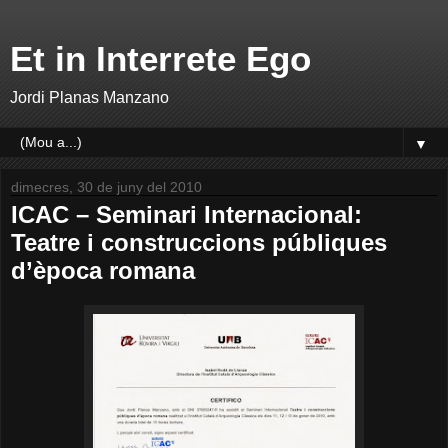
Et in Interrete Ego
Jordi Planas Manzano
▼
dimecres, 30 de juny del 2010
ICAC – Seminari Internacional:
Teatre i construccions públiques
d’època romana