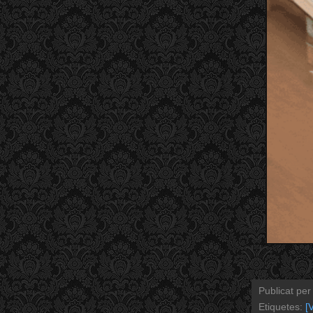
Publicat pe
Etiquetes:
[