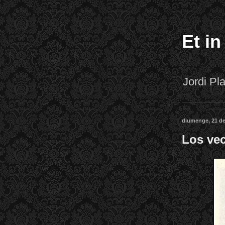
Et in
Jordi P
diumenge, 21 de
Los vec