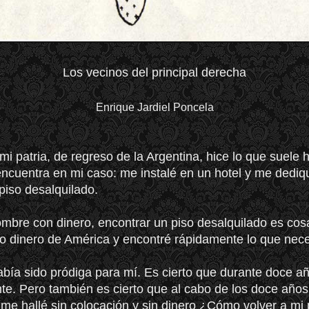
Los vecinos del principal derecha
Enrique Jardiel Poncela
 mi patria, de regreso de la Argentina, hice lo que suele 
encuentra en mi caso: me instalé en un hotel y me dediq
piso desalquilado.
mbre con dinero, encontrar un piso desalquilado es cosa
o dinero de América y encontré rápidamente lo que nece
bía sido pródiga para mí. Es cierto que durante doce añ
te. Pero también es cierto que al cabo de los doce años
 me hallé sin colocación y sin dinero ¿Cómo volver a mi 