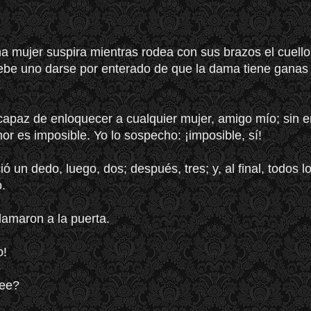
 mujer suspira mientras rodea con sus brazos el cuello
be uno darse por enterado de que la dama tiene ganas
capaz de enloquecer a cualquier mujer, amigo mío; sin 
or es imposible. Yo lo sospecho: ¡imposible, sí!
ió un dedo, luego, dos; después, tres; y, al final, todos 
.
lamaron a la puerta.
o!
ree?