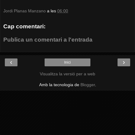
Jordi Planas Manzano
a les
06:00
Cap comentari:
Publica un comentari a l'entrada
‹
›
Inici
Visualitza la versió per a web
Amb la tecnologia de
Blogger
.