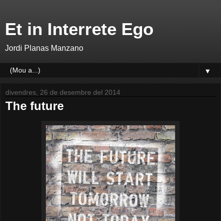
Et in Interrete Ego
Jordi Planas Manzano
▼
divendres, 26 de desembre del 2014
The future