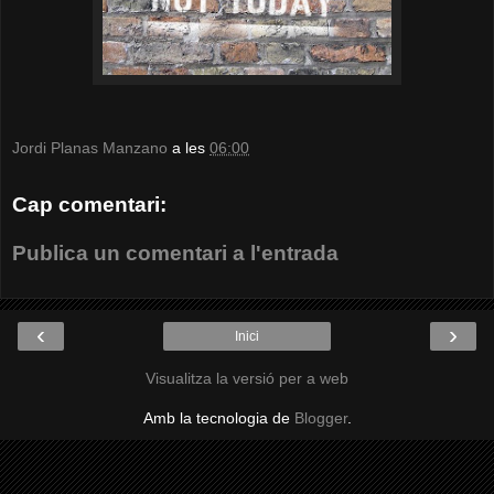
Jordi Planas Manzano
a les
06:00
Cap comentari:
Publica un comentari a l'entrada
‹
›
Inici
Visualitza la versió per a web
Amb la tecnologia de
Blogger
.