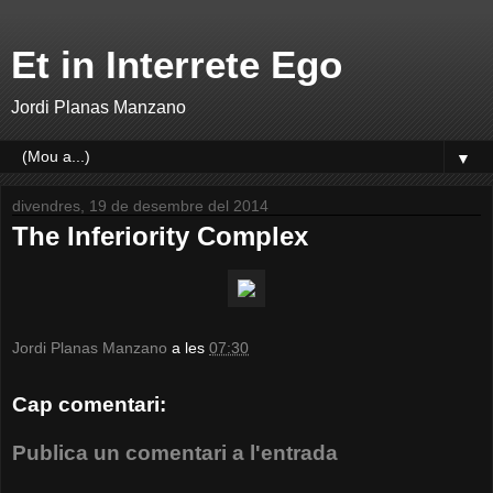
Et in Interrete Ego
Jordi Planas Manzano
▼
divendres, 19 de desembre del 2014
The Inferiority Complex
Jordi Planas Manzano
a les
07:30
Cap comentari:
Publica un comentari a l'entrada