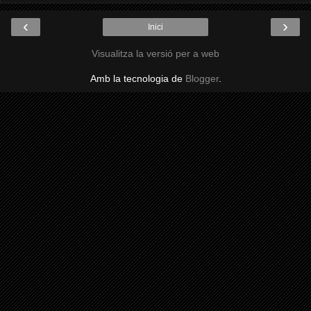
‹
›
Inici
Visualitza la versió per a web
Amb la tecnologia de
Blogger
.