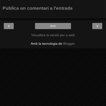
Publica un comentari a l'entrada
‹
›
Inici
Visualitza la versió per a web
Amb la tecnologia de
Blogger
.