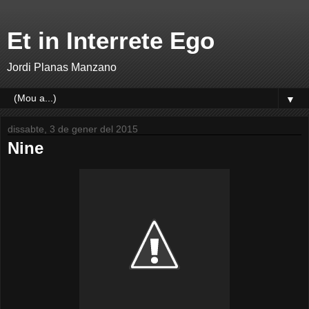
Et in Interrete Ego
Jordi Planas Manzano
▼
dissabte, 3 de gener del 2015
Nine