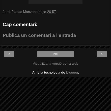
Jordi Planas Manzano
a les
20:57
Cap comentari:
Publica un comentari a l'entrada
‹
›
Inici
Visualitza la versió per a web
Amb la tecnologia de
Blogger
.