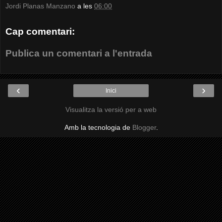
Jordi Planas Manzano
a les
06:00
Cap comentari:
Publica un comentari a l'entrada
‹
›
Inici
Visualitza la versió per a web
Amb la tecnologia de
Blogger
.