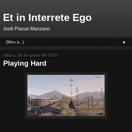
Et in Interrete Ego
Jordi Planas Manzano
▼
dilluns, 26 de gener del 2015
Playing Hard