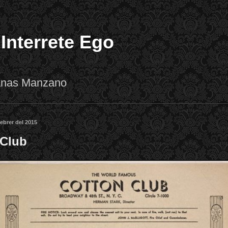
 Interrete Ego
lanas Manzano
febrer del 2015
 Club