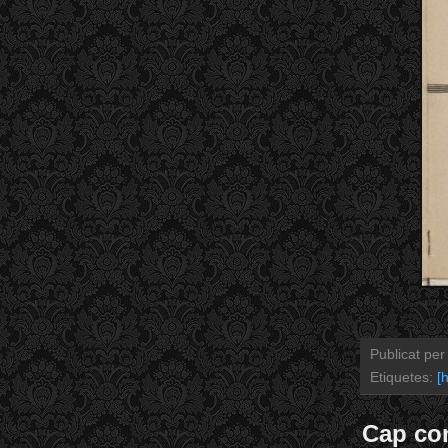
Publicat pe
Etiquetes:
[h
Cap co