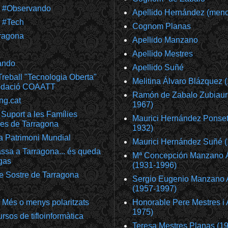
m #Observando
Apellido Hernández (meno
 #Tech
Cognom Planas
ragona
Apellido Manzano
Apellido Mestres
ando
Apellido Suñé
reball "Tecnologia Oberta"
Melitina Álvaro Blázquez 
undació COAATT
Ramón de Zabalo Zubiaur
ng.cat
1967)
Suport a les Famílies
Maurici Hernández Ponset
es de Tarragona
1932)
a Patrimoni Mundial
Maurici Hernández Suñé 
ssa a Tarragona... és queda
Mª Concepción Manzano 
gas
(1931-1996)
e Sostre de Tarragona
Sergio Eugenio Manzano 
(1957-1997)
 Més o menys polaritzats
Honorable Pere Mestres i 
1975)
rsos de tifloinformàtica
Teresa Mestres Planas (1