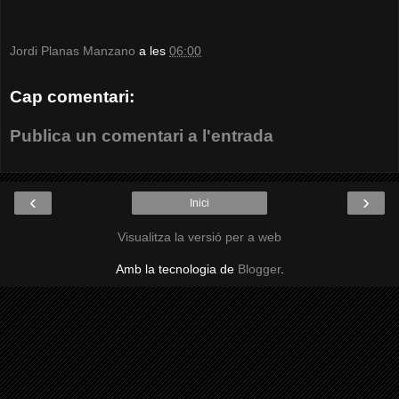
Jordi Planas Manzano
a les
06:00
Cap comentari:
Publica un comentari a l'entrada
‹
›
Inici
Visualitza la versió per a web
Amb la tecnologia de
Blogger
.