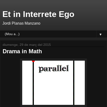
Et in Interrete Ego
Jordi Planas Manzano
▼
diumenge, 29 de març del 2015
Drama in Math