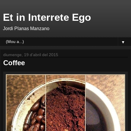
Et in Interrete Ego
Jordi Planas Manzano
▼
diumenge, 19 d’abril del 2015
Coffee