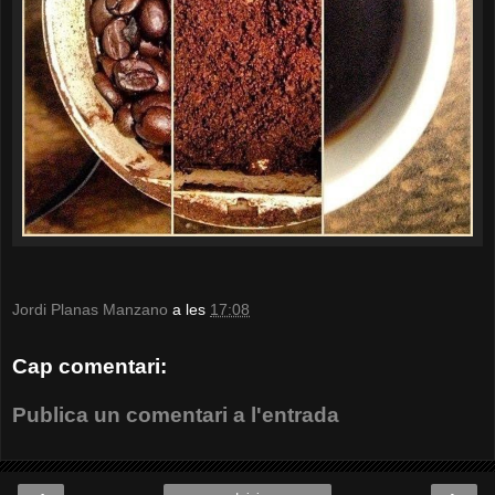
Jordi Planas Manzano
a les
17:08
Cap comentari:
Publica un comentari a l'entrada