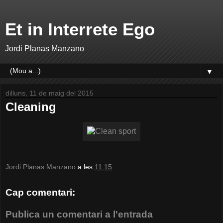
Et in Interrete Ego
Jordi Planas Manzano
▼
dilluns, 11 de maig del 2015
Cleaning
Jordi Planas Manzano
a les
11:15
Cap comentari:
Publica un comentari a l'entrada