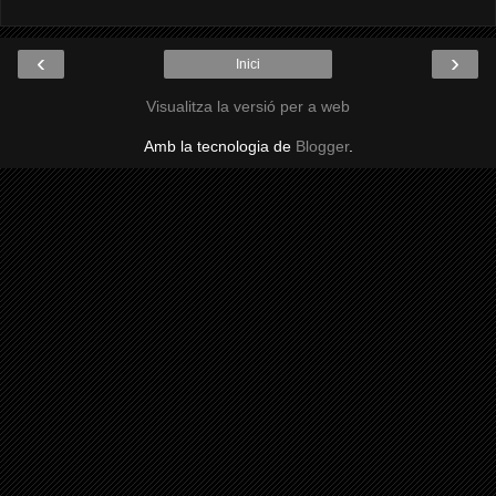
‹
›
Inici
Visualitza la versió per a web
Amb la tecnologia de
Blogger
.