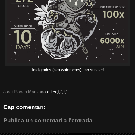
Tardigrades (aka waterbears) can survive!
Jordi Planas Manzano
a les
17:21
Cap comentari:
Publica un comentari a l'entrada