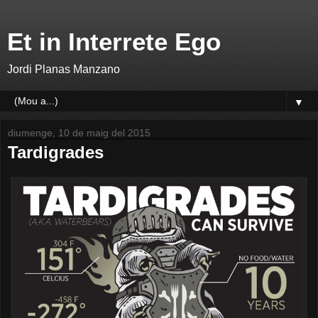
Et in Interrete Ego
Jordi Planas Manzano
▼
diumenge, 10 de maig del 2015
Tardigrades