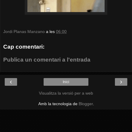
Jordi Planas Manzano
a les
06:00
Cap comentari:
Publica un comentari a l'entrada
‹
›
Inici
Visualitza la versió per a web
Amb la tecnologia de
Blogger
.