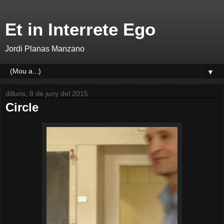
Et in Interrete Ego
Jordi Planas Manzano
▼
dilluns, 8 de juny del 2015
Circle