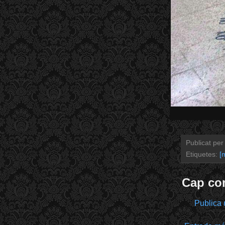
Publicat pe
Etiquetes:
[
Cap co
Publica 