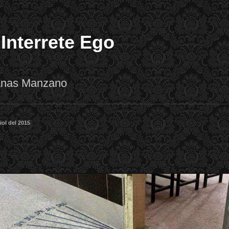
 Interrete Ego
lanas Manzano
liol del 2015