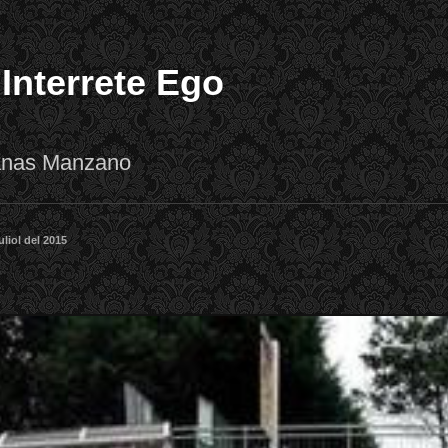
 Interrete Ego
lanas Manzano
uliol del 2015