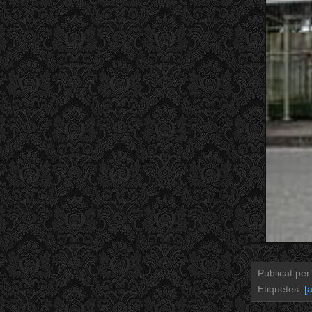
Publicat pe
Etiquetes:
[a