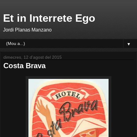
Et in Interrete Ego
Jordi Planas Manzano
▼
dimecres, 12 d’agost del 2015
Costa Brava