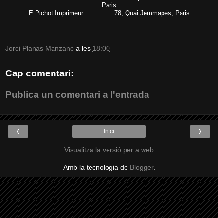
Paris
E.Pichot Imprimeur 78, Quai Jemmapes, Paris
Jordi Planas Manzano
a les
18:00
Cap comentari:
Publica un comentari a l'entrada
‹
›
Inici
Visualitza la versió per a web
Amb la tecnologia de
Blogger
.