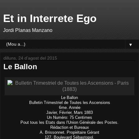
Et in Interrete Ego
Jordi Planas Manzano
▼
dilluns, 24 d’agost del 2015
Le Ballon
Le Ballon
Bulletin Trimestriel de Toutes les Ascensions
6me. Année
Javier, Février, Mars 1883
Un Numéro: 75 Centimes
Pout tous les Etats dans l'Union Générale des Postes.
Rédaction et Bureaux
A. Brissonnet. Propiétaire Gérant
127, Boulevard Sébastopol.