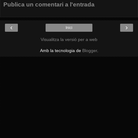
Publica un comentari a l'entrada
‹
›
Inici
Visualitza la versió per a web
Amb la tecnologia de
Blogger
.