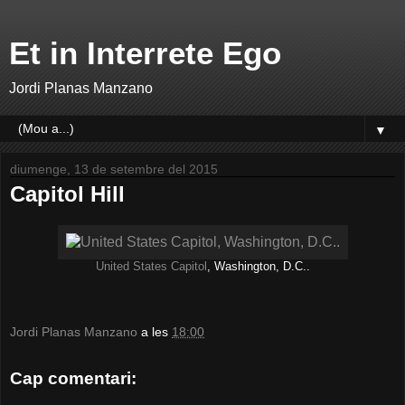
Et in Interrete Ego
Jordi Planas Manzano
▼
diumenge, 13 de setembre del 2015
Capitol Hill
United States Capitol
, Washington, D.C..
Jordi Planas Manzano
a les
18:00
Cap comentari: