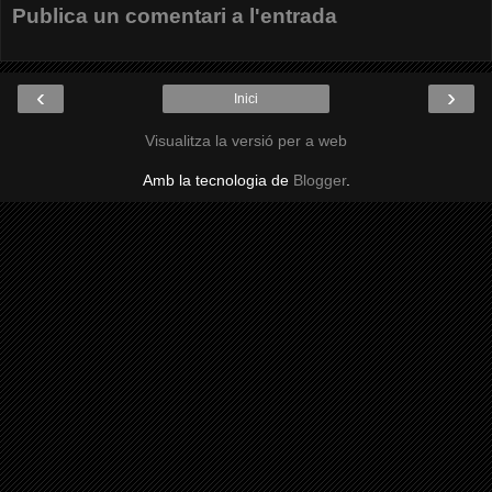
Publica un comentari a l'entrada
‹
›
Inici
Visualitza la versió per a web
Amb la tecnologia de
Blogger
.