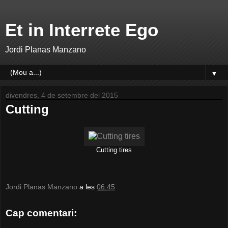
Et in Interrete Ego
Jordi Planas Manzano
▼
divendres, 4 de setembre del 2015
Cutting
Cutting tires
Jordi Planas Manzano
a les
06:45
Cap comentari: