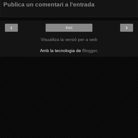
Publica un comentari a l'entrada
‹
›
Inici
Visualitza la versió per a web
Amb la tecnologia de
Blogger
.