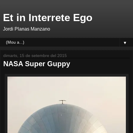
Et in Interrete Ego
Jordi Planas Manzano
▼
dimarts, 15 de setembre del 2015
NASA Super Guppy