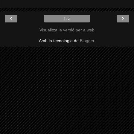
‹
›
Inici
Visualitza la versió per a web
Amb la tecnologia de
Blogger
.