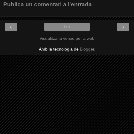
Publica un comentari a l'entrada
‹
›
Inici
Visualitza la versió per a web
Amb la tecnologia de
Blogger
.