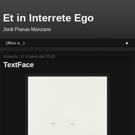
Et in Interrete Ego
Jordi Planas Manzano
▼
dimarts, 17 d’abril del 2018
TextFace