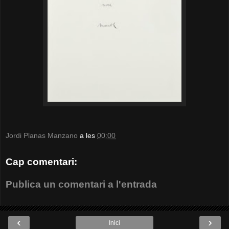
Jordi Planas Manzano
a les
00:00
Cap comentari:
Publica un comentari a l'entrada
‹
›
Inici