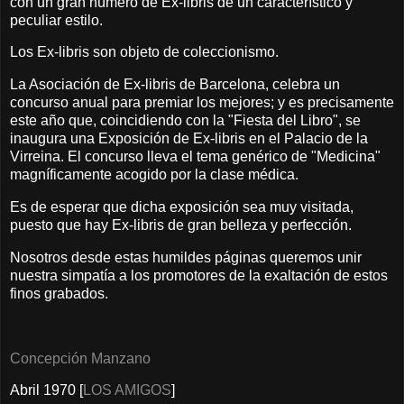
con un gran número de Ex-libris de un característico y
peculiar estilo.
Los Ex-libris son objeto de coleccionismo.
La Asociación de Ex-libris de Barcelona, celebra un
concurso anual para premiar los mejores; y es precisamente
este año que, coincidiendo con la "Fiesta del Libro", se
inaugura una Exposición de Ex-libris en el Palacio de la
Virreina. El concurso lleva el tema genérico de "Medicina"
magníficamente acogido por la clase médica.
Es de esperar que dicha exposición sea muy visitada,
puesto que hay Ex-libris de gran belleza y perfección.
Nosotros desde estas humildes páginas queremos unir
nuestra simpatía a los promotores de la exaltación de estos
finos grabados.
Concepción Manzano
Abril 1970 [
LOS AMIGOS
]