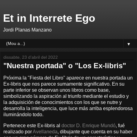
Et in Interrete Ego
Jordi Planas Manzano
▼
dissabte, 23 d’abril del 2022
"Nuestra portada" o "Los Ex-libris"
Próxima la "Fiesta del Libro" aparece en nuestra portada un
Ex-libris que nos parece sumamente significativo. En su
parte inferior se observan unos libros como base,
simbolizando la aspiración al triunfo mediante el estudio y
la adquisición de conocimientos con los que se nutre y
desarrolla la inteligencia, que luce más arriba esplendorosa
iluminándolo todo.
Pertenece este Ex-libris al
doctor D. Enrique Mundó
, fué
realizado por
Avellaneda
, dibujante que cuenta en su haber