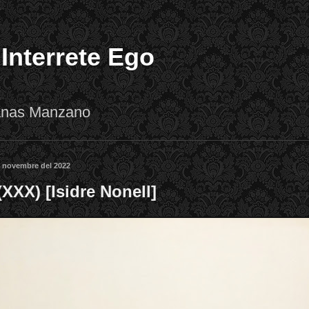
 Interrete Ego
lanas Manzano
e novembre del 2022
(XXX) [Isidre Nonell]