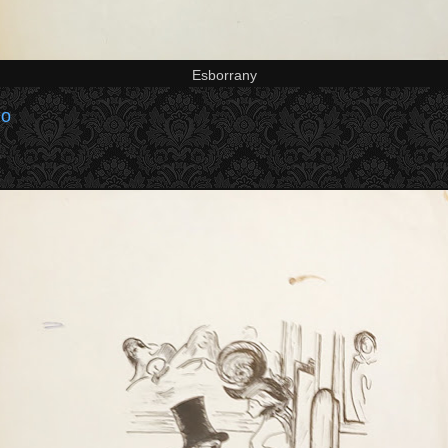
Esborrany
no