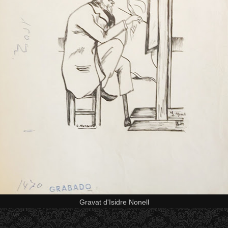
Gravat d'Isidre Nonell