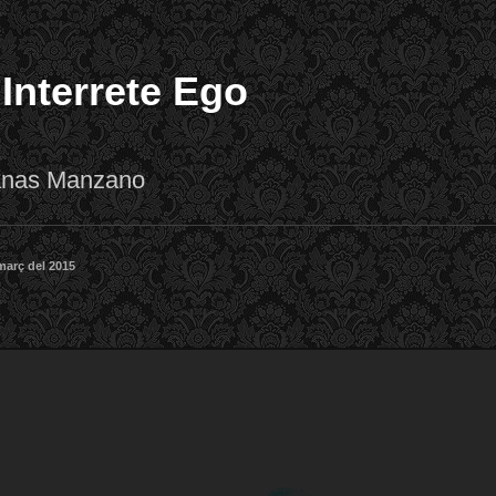
 Interrete Ego
lanas Manzano
març del 2015