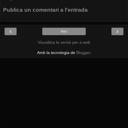
Publica un comentari a l'entrada
‹
›
Inici
Visualitza la versió per a web
Amb la tecnologia de
Blogger
.