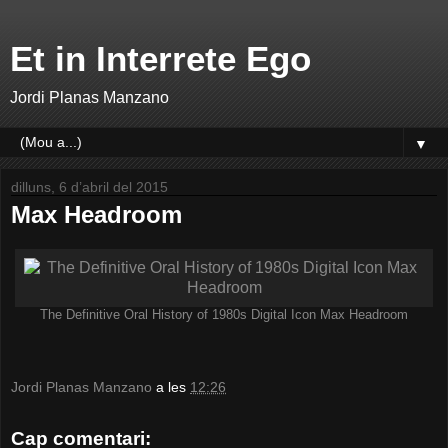
Et in Interrete Ego
Jordi Planas Manzano
▼
dilluns, 6 d’abril del 2015
Max Headroom
The Definitive Oral History of 1980s Digital Icon Max Headroom
Jordi Planas Manzano
a les
12:26
Cap comentari: