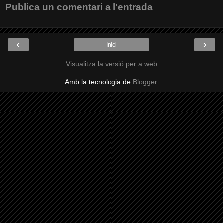
Publica un comentari a l'entrada
‹
›
Inici
Visualitza la versió per a web
Amb la tecnologia de
Blogger
.