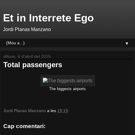
Et in Interrete Ego
Jordi Planas Manzano
▼
dilluns, 6 d’abril del 2015
Total passengers
The biggests airports
Jordi Planas Manzano
a les
19:19
Cap comentari: