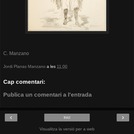
C. Manzano
Jordi Planas Manzano
a les
11:00
Cap comentari:
Publica un comentari a l'entrada
‹
›
Inici
Visualitza la versió per a web