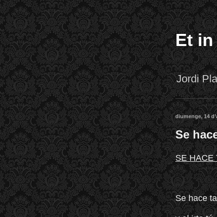
Et in
Jordi P
diumenge, 14 d’
Se hace
SE HACE
Se hace tar