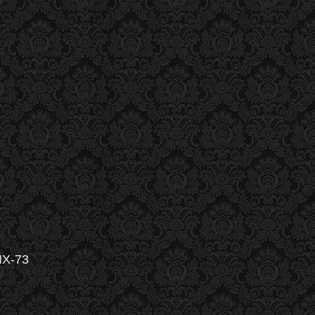
IX-73