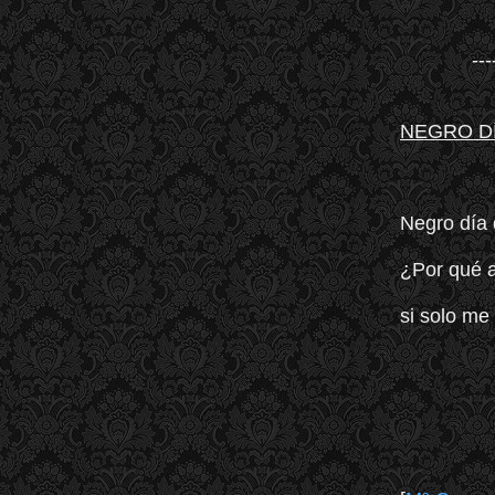
---
NEGRO D
Negro día 
¿Por qué 
si solo me