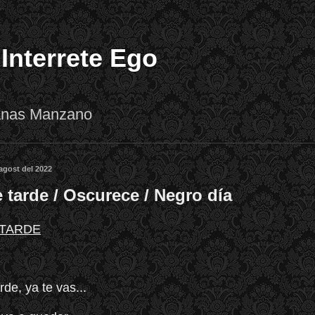
 Interrete Ego
lanas Manzano
agost del 2022
 tarde / Oscurece / Negro día
 TARDE
de, ya te vas...