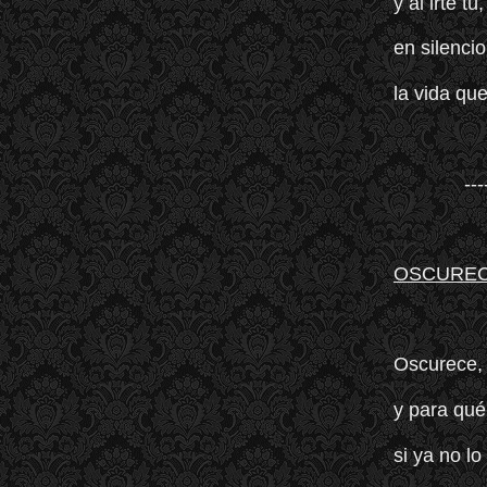
y al irte t
en silenci
la vida qu
---
OSCURE
Oscurece, 
y para qué
si ya no lo 