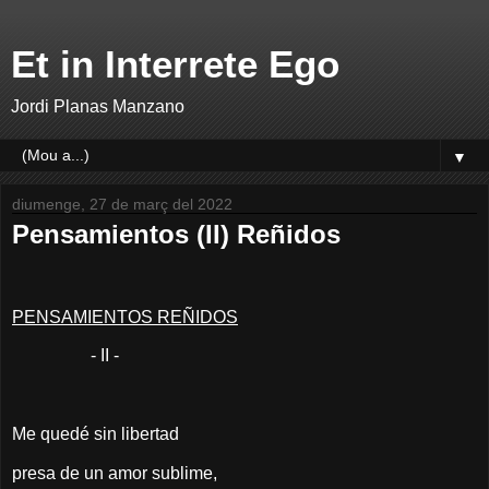
Et in Interrete Ego
Jordi Planas Manzano
▼
diumenge, 27 de març del 2022
Pensamientos (II) Reñidos
PENSAMIENTOS REÑIDOS
- II -
Me quedé sin libertad
presa de un amor sublime,