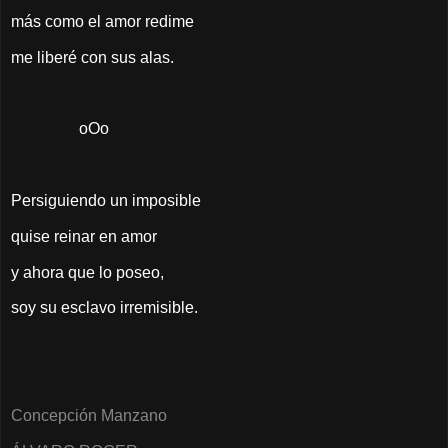
más como el amor redime
me liberé con sus alas.
oOo
Persiguiendo un imposible
quise reinar en amor
y ahora que lo poseo,
soy su esclavo irremisible.
Concepción Manzano